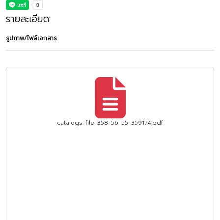
รายละเอียด:
รูปภาพ/ไฟล์เอกสาร
catalogs_file_358_56_55_359174.pdf