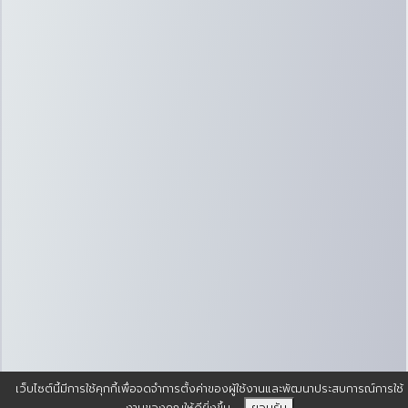
เว็บไซต์นี้มีการใช้คุกกี้เพื่อจดจำการตั้งค่าของผู้ใช้งานและพัฒนาประสบการณ์การใช้