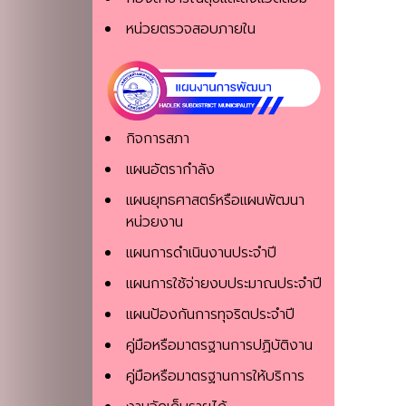
หน่วยตรวจสอบภายใน
กิจการสภา
แผนอัตรากำลัง
แผนยุทธศาสตร์หรือแผนพัฒนา
หน่วยงาน
แผนการดำเนินงานประจำปี
แผนการใช้จ่ายงบประมาณประจำปี
แผนป้องกันการทุจริตประจําปี
คู่มือหรือมาตรฐานการปฏิบัติงาน
คู่มือหรือมาตรฐานการให้บริการ