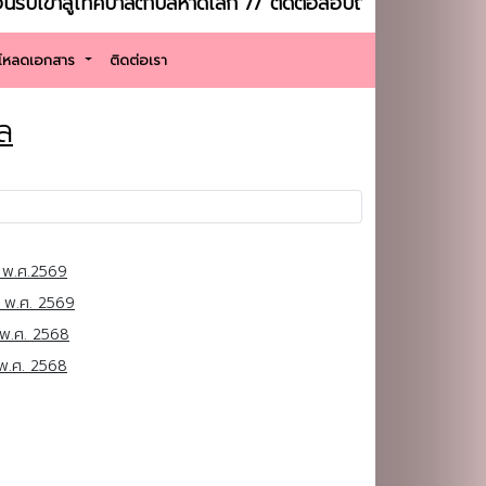
้าสู่เทศบาลตำบลหาดเล็ก // ติดต่อสอบถาม : โทรศัพท์ : 039
์โหลดเอกสาร
ติดต่อเรา
ล
 พ.ศ.2569
 พ.ศ. 2569
พ.ศ. 2568
พ.ศ. 2568