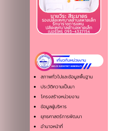
สภาพทั่วไปและข้อมูลพื้นฐาน
ประวัติความเป็นมา
โครงสร้างหน่วยงาน
ข้อมูลผู้บริหาร
ยุทธศาสตร์การพัฒนา
อำนาจหน้าที่