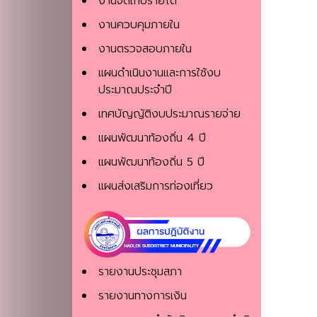
งานจัดเก็บรายได้
งานควบคุมภายใน
งานตรวจสอบภายใน
แผนดำเนินงานและการใช้งบ
ประมาณประจำปี
เทศบัญญัติงบประมาณรายจ่าย
แผนพัฒนาท้องถิ่น 4 ปี
แผนพัฒนาท้องถิ่น 5 ปี
แผนส่งเสริมการท่องเที่ยว
รายงานประชุมสภา
รายงานทางการเงิน