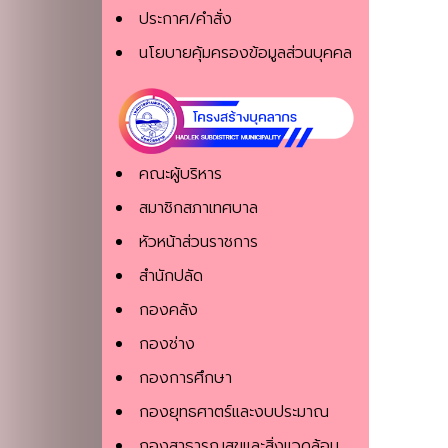
ประกาศ/คำสั่ง
นโยบายคุ้มครองข้อมูลส่วนบุคคล
คณะผู้บริหาร
สมาชิกสภาเทศบาล
หัวหน้าส่วนราชการ
สำนักปลัด
กองคลัง
กองช่าง
กองการศึกษา
กองยุทธศาตร์และงบประมาณ
กองสาธารณสุขและสิ่งแวดล้อม