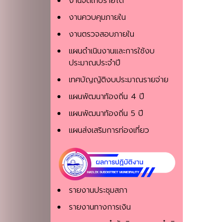
งานจัดเก็บรายได้
งานควบคุมภายใน
งานตรวจสอบภายใน
แผนดำเนินงานและการใช้งบ
ประมาณประจำปี
เทศบัญญัติงบประมาณรายจ่าย
แผนพัฒนาท้องถิ่น 4 ปี
แผนพัฒนาท้องถิ่น 5 ปี
แผนส่งเสริมการท่องเที่ยว
รายงานประชุมสภา
รายงานทางการเงิน