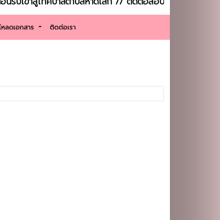
ข้าสู่เทศบาลตำบลหาดเล็ก // ติดต่อสอบถาม : โทรศัพท์ : 03
์โหลดเอกสาร
ติดต่อเรา