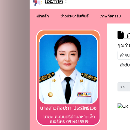
ประกาศ
:
หน้าหลัก
ข่าวประชาสัมพันธ์
ภาพกิจกรรม
ค
คุณกำลั
ลำดับ
<<