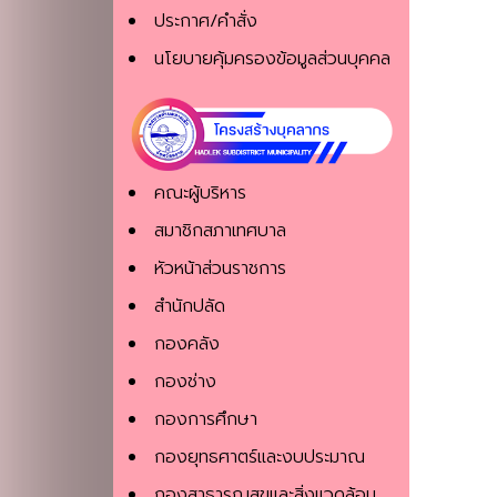
ประกาศ/คำสั่ง
นโยบายคุ้มครองข้อมูลส่วนบุคคล
คณะผู้บริหาร
สมาชิกสภาเทศบาล
หัวหน้าส่วนราชการ
สำนักปลัด
กองคลัง
กองช่าง
กองการศึกษา
กองยุทธศาตร์และงบประมาณ
กองสาธารณสุขและสิ่งแวดล้อม