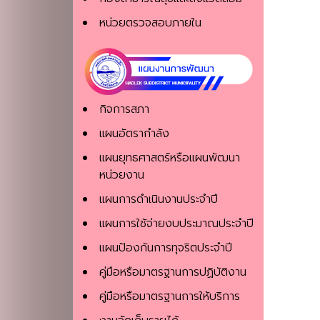
หน่วยตรวจสอบภายใน
กิจการสภา
แผนอัตรากำลัง
แผนยุทธศาสตร์หรือแผนพัฒนา
หน่วยงาน
แผนการดำเนินงานประจำปี
แผนการใช้จ่ายงบประมาณประจำปี
แผนป้องกันการทุจริตประจําปี
คู่มือหรือมาตรฐานการปฏิบัติงาน
คู่มือหรือมาตรฐานการให้บริการ