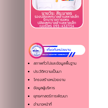
สภาพทั่วไปและข้อมูลพื้นฐาน
ประวัติความเป็นมา
โครงสร้างหน่วยงาน
ข้อมูลผู้บริหาร
ยุทธศาสตร์การพัฒนา
อำนาจหน้าที่