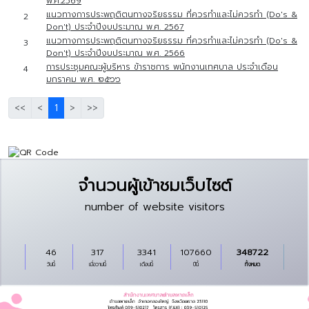
พ.ศ.2569
แนวทางการประพฤติตนทางจริยธรรม ที่ควรทำและไม่ควรทำ (Do's &
2
Don't) ประจำปีงบประมาณ พ.ศ. 2567
แนวทางการประพฤติตนทางจริยธรรม ที่ควรทำและไม่ควรทำ (Do's &
3
Don't) ประจำปีงบประมาณ พ.ศ. 2566
การประชุมคณะผู้บริหาร ข้าราชการ พนักงานเทศบาล ประจําเดือน
4
มกราคม พ.ศ. ๒๕๖๖
<<
<
1
>
>>
จำนวนผู้เข้าชมเว็บไซต์
number of website visitors
46
317
3341
107660
348722
วันนี้
เมื่อวานนี้
เดือนนี้
ปีนี้
ทั้งหมด